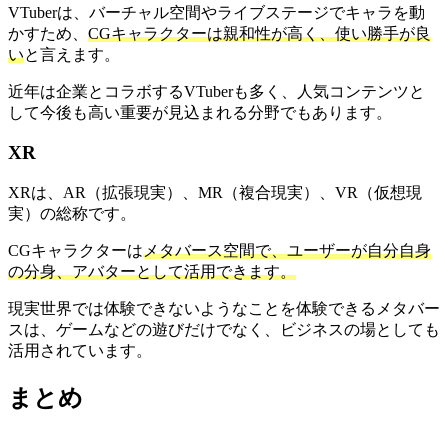
VTuberは、バーチャル空間やライブステージでキャラを動
かすため、
CGキャラクターは親和性が高く、使い勝手が良
い
と言えます。
近年は企業とコラボするVTuberも多く、人気コンテンツと
して今後も高い重要が見込まれる分野でもあります。
XR
XRは、AR（拡張現実）、MR（複合現実）、VR（仮想現
実）の総称です。
CGキャラクターは
メタバース空間で、ユーザーが自分自身
の分身、アバターとして活用できます。
現実世界では体験できないようなことを体験できるメタバー
スは、ゲームなどの遊びだけでなく、ビジネスの場としても
活用されています。
まとめ