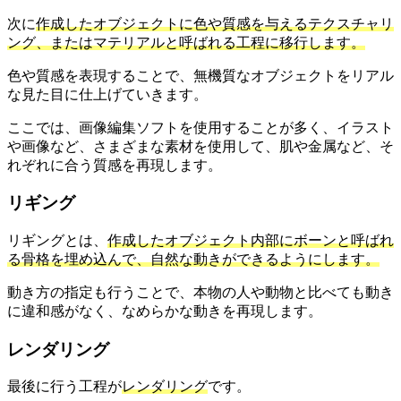
次に
作成したオブジェクトに色や質感を与えるテクスチャリ
ング、またはマテリアルと呼ばれる工程に移行します。
色や質感を表現することで、無機質なオブジェクトをリアル
な見た目に仕上げていきます。
ここでは、画像編集ソフトを使用することが多く、イラスト
や画像など、さまざまな素材を使用して、肌や金属など、そ
れぞれに合う質感を再現します。
リギング
リギングとは、
作成したオブジェクト内部にボーンと呼ばれ
る骨格を埋め込んで、自然な動きができるようにします。
動き方の指定も行うことで、本物の人や動物と比べても動き
に違和感がなく、なめらかな動きを再現します。
レンダリング
最後に行う工程が
レンダリング
です。