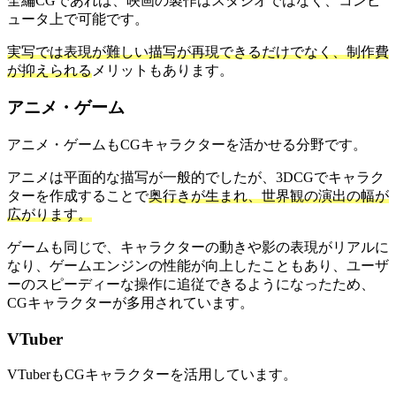
全編CGであれば、映画の製作はスタジオではなく、コンピ
ュータ上で可能です。
実写では表現が難しい描写が再現できるだけでなく、制作費
が抑えられる
メリットもあります。
アニメ・ゲーム
アニメ・ゲームもCGキャラクターを活かせる分野です。
アニメは平面的な描写が一般的でしたが、3DCGでキャラク
ターを作成することで
奥行きが生まれ、世界観の演出の幅が
広がります。
ゲームも同じで、キャラクターの動きや影の表現がリアルに
なり、ゲームエンジンの性能が向上したこともあり、ユーザ
ーのスピーディーな操作に追従できるようになったため、
CGキャラクターが多用されています。
VTuber
VTuberもCGキャラクターを活用しています。