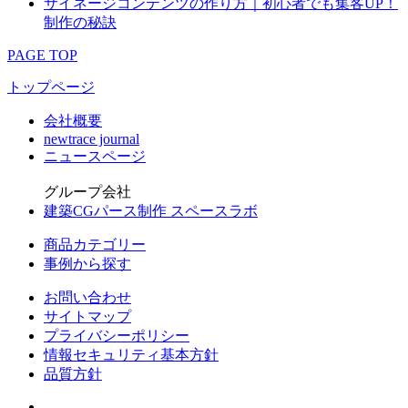
サイネージコンテンツの作り方｜初心者でも集客UP！
制作の秘訣
PAGE TOP
トップページ
会社概要
newtrace journal
ニュースページ
グループ会社
建築CGパース制作 スペースラボ
商品カテゴリー
事例から探す
お問い合わせ
サイトマップ
プライバシーポリシー
情報セキュリティ基本方針
品質方針