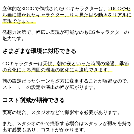
立体的な3DCGで作成されたCGキャラクターは、
2DCGやセ
ル画に描かれたキャラクターよりも見た目や動きをリアルに
表現できます。
発想力次第で、幅広い表現が可能なのもCGキャラクターの
魅力です。
さまざまな環境に対応できる
CGキャラクターは
天候、朝や夜といった時間の経過、季節
の変化による周囲の環境の変化にも適応できます。
朝の設定だったシーンを夕方に変更することが容易なので、
ストーリーの設定や演出の幅が広がります。
コスト削減が期待できる
実写の場合、スタジオなどで撮影する必要があります。
また、スタジオの外で撮影する場合はスタッフが機材を持ち
出す必要もあり、コストがかかります。