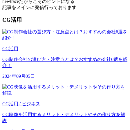
newtraceだからこそのヒントになる
記事をメインに発信行っております
CG活用
CG活用
CG制作会社の選び方・注意点とは？おすすめの会社6選を紹
介！
2024年09月05日
CG活用 / ビジネス
CG映像を活用するメリット・デメリットやその作り方を解
説