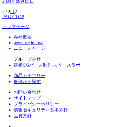
2024年09月05日
2 / 2
«
1
2
PAGE TOP
トップページ
会社概要
newtrace journal
ニュースページ
グループ会社
建築CGパース制作 スペースラボ
商品カテゴリー
事例から探す
お問い合わせ
サイトマップ
プライバシーポリシー
情報セキュリティ基本方針
品質方針