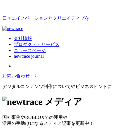
日々にイノベーションとクリエイティブを
会社情報
プロダクト・サービス
ニュースページ
newtrace journal
お問い合わせ 〉
デジタルコンテンツ制作についてやビジネスヒントに
メディア
国外事例やROBLOXでの運用や
活用の手助けになるメディア記事を更新中！