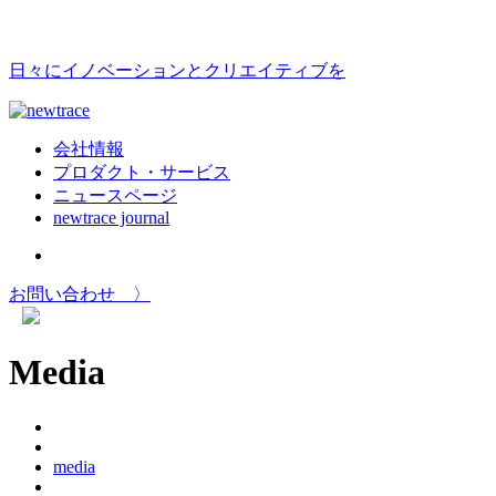
日々にイノベーションとクリエイティブを
会社情報
プロダクト・サービス
ニュースページ
newtrace journal
お問い合わせ 〉
Media
media