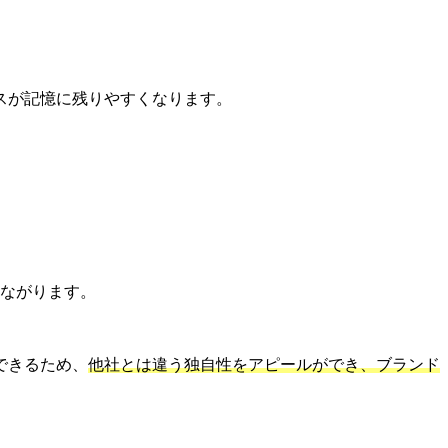
スが記憶に残りやすくなります。
つながります。
できるため、
他社とは違う独自性をアピールができ、ブランド