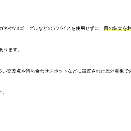
メガネやVRゴーグルなどのデバイスを使用せずに、
目の錯覚を
あります。
多い交差点や待ち合わせスポットなどに設置された屋外看板で
す。