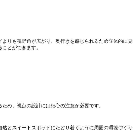
イよりも視野角が広がり、奥行きを感じられるため立体的に見
ることができます。
るため、視点の設計には細心の注意が必要です。
自然とスイートスポットにたどり着くように周囲の環境づくり