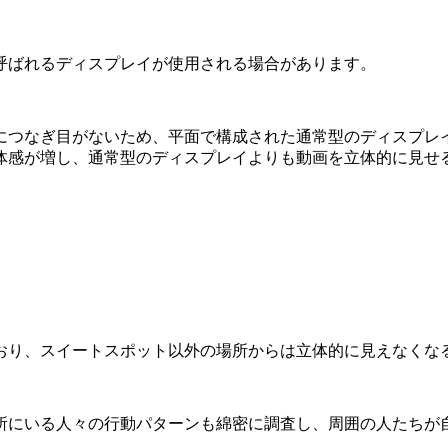
呼ばれるディスプレイが使用される場合があります。
につなぎ目がないため、平面で構成された通常型のディスプレ
体感が増し、通常型のディスプレイよりも動画を立体的に見せ
おり、スイートスポット以外の場所からは立体的に見えなくな
所にいる人々の行動パターンも綿密に調査し、周囲の人たちが