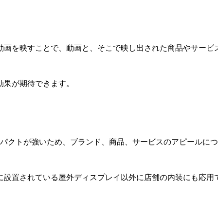
。
動画を映すことで、動画と、そこで映し出された商品やサービ
効果が期待できます。
ンパクトが強いため、ブランド、商品、サービスのアピールに
に設置されている屋外ディスプレイ以外に店舗の内装にも応用