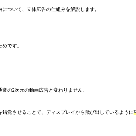
由について、立体広告の仕組みを解説します。
ためです。
通常の2次元の動画広告と変わりません。
を錯覚させることで、ディスプレイから飛び出しているように