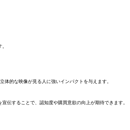
す。
な立体的な映像が見る人に強いインパクトを与えます。
を宣伝することで、認知度や購買意欲の向上が期待できます。