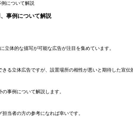
事例について解説
用、事例について解説
板に立体的な描写が可能な広告が注目を集めています。
できる立体広告ですが、設置場所の相性が悪いと期待した宣伝
外の事例について解説します。
グ担当者の方の参考になれば幸いです。