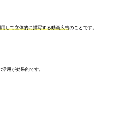
利用して立体的に描写する動画広告
のことです。
の活用が効果的です。