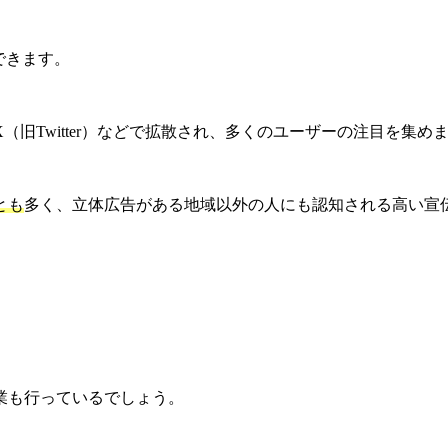
できます。
旧Twitter）などで拡散され、多くのユーザーの注目を集め
とも
多く、立体広告がある地域以外の人にも認知される高い宣
業も行っているでしょう。