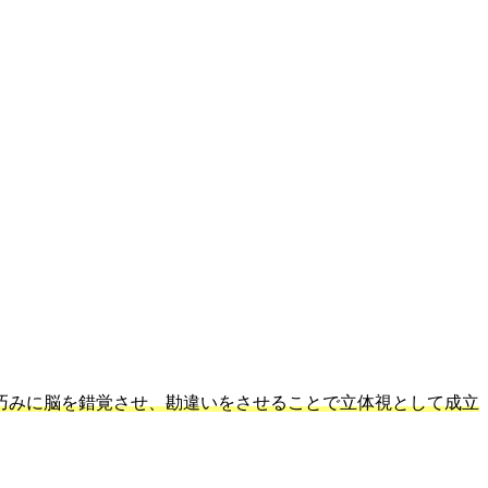
巧みに脳を錯覚させ、勘違いをさせることで立体視として成立