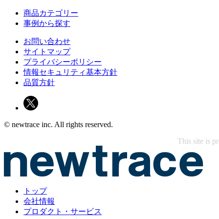
商品カテゴリー
事例から探す
お問い合わせ
サイトマップ
プライバシーポリシー
情報セキュリティ基本方針
品質方針
© newtrace inc. All rights reserved.
This site is
トップ
会社情報
プロダクト・サービス