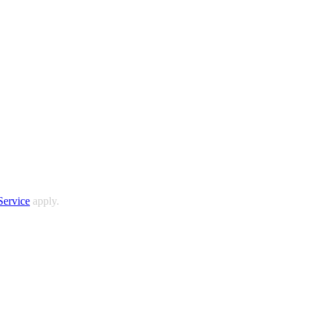
Service
apply.