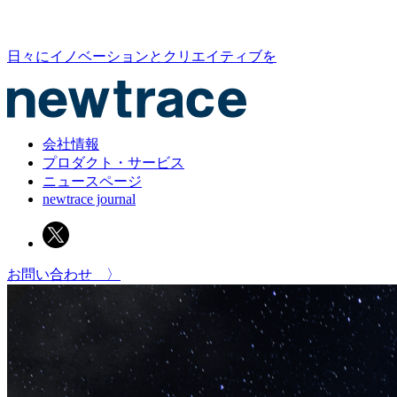
日々にイノベーションとクリエイティブを
会社情報
プロダクト・サービス
ニュースページ
newtrace journal
お問い合わせ 〉